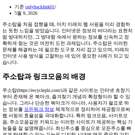
기준
onlybacklink01
5월 9, 2026
주소탑을 처음 접했을 때, 마치 미래의 웹 서핑을 미리 경험하
는 듯한 느낌을 받았습니다. 인터넷은 정보의 바다라는 표현처
럼 방대하지만, 그 방대함 속에서 원하는 정보를 신속하고 정
확하게 찾는 것은 여전히 도전 과제입니다. 주소탑은 이러한
문제를 해결하는 데 필요한 도구로 자리 잡고 있으며, 미래의
인터넷 사용 방식을 고찰하는 데 있어 중요한 사례가 되고 있
습니다.
주소탑과 링크모음의 배경
주소탑(https://recycleplz.com/)과 같은 사이트는 인터넷 초창기
부터 존재해 온 북마크, 즐겨찾기 개념의 확장형이라 할 수 있
습니다. 그러나 단순한 북마크가 아니라, 사용자가 필요로 하
는 정보를
모든링크 정보
체계적으로 정리하여 제공함으로써
웹 서핑의 효율성을 극대화합니다. 특히 링크모음, 사이트모
음, 주소모음같은 키워드는 이러한 사이트가 제공하는 핵심 기
능들을 잘 설명해줍니다. 최신주소를 중심으로 모든주소를 빠
르게 탐색할 수 있는 기능은 디지털 시대에 매우 중요한 가치