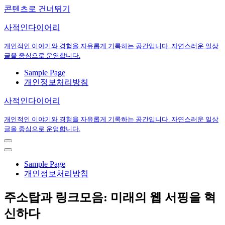
콘텐츠로 건너뛰기
사적인다이어리
개인적인 이야기와 경험을 자유롭게 기록하는 공간입니다. 자연스러운 일상
글을 중심으로 운영합니다.
Sample Page
개인정보처리방침
사적인다이어리
개인적인 이야기와 경험을 자유롭게 기록하는 공간입니다. 자연스러운 일상
글을 중심으로 운영합니다.
내
비
내
게
비
Sample Page
이
게
개인정보처리방침
션
이
메
션
주소탑과 링크모음: 미래의 웹 서핑을 혁
뉴
메
뉴
신하다